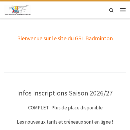
Passer au contenu
Search
Men
Bienvenue sur le site du GSL Badminton
Infos Inscriptions Saison 2026/27
COMPLET : P
lus de place disponible
Les nouveaux tarifs et créneaux sont en ligne !