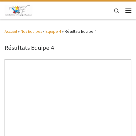
Passer au contenu
Search
Men
Accueil
»
Nos Equipes
»
Equipe 4
»
Résultats Equipe 4
Résultats Equipe 4