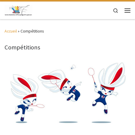
Passer au contenu
Search
Men
Accueil
»
Compétitions
Compétitions