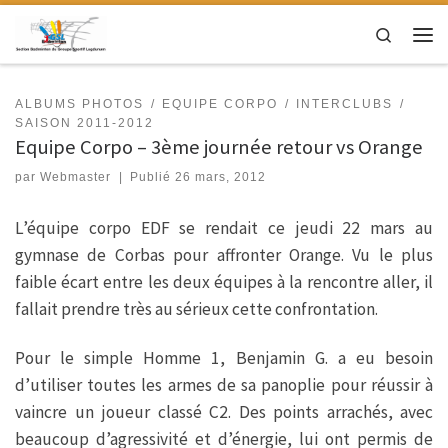
Passer au contenu
Search
Men
ALBUMS PHOTOS
EQUIPE CORPO
INTERCLUBS
SAISON 2011-2012
Equipe Corpo – 3ème journée retour vs Orange
par
Webmaster
|
Publié
26 mars, 2012
L’équipe corpo EDF se rendait ce jeudi 22 mars au
gymnase de Corbas pour affronter Orange. Vu le plus
faible écart entre les deux équipes à la rencontre aller, il
fallait prendre très au sérieux cette confrontation.
Pour le simple Homme 1, Benjamin G. a eu besoin
d’utiliser toutes les armes de sa panoplie pour réussir à
vaincre un joueur classé C2. Des points arrachés, avec
beaucoup d’agressivité et d’énergie, lui ont permis de