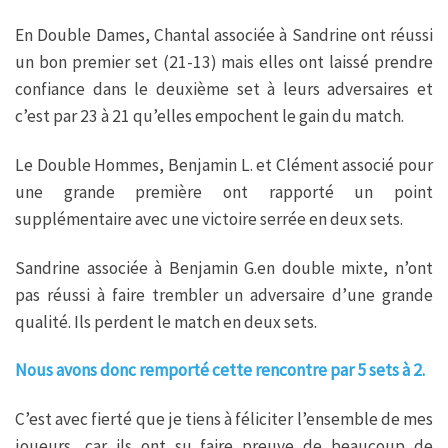
En Double Dames, Chantal associée à Sandrine ont réussi
un bon premier set (21-13) mais elles ont laissé prendre
confiance dans le deuxième set à leurs adversaires et
c’est par 23 à 21 qu’elles empochent le gain du match.
Le Double Hommes, Benjamin L. et Clément associé pour
une grande première ont rapporté un point
supplémentaire avec une victoire serrée en deux sets.
Sandrine associée à Benjamin G.en double mixte, n’ont
pas réussi à faire trembler un adversaire d’une grande
qualité. Ils perdent le match en deux sets.
Nous avons donc remporté cette rencontre par 5 sets à 2.
C’est avec fierté que je tiens à féliciter l’ensemble de mes
joueurs, car ils ont su faire preuve de beaucoup de