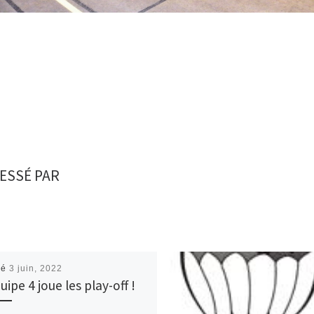
ESSÉ PAR
ié
3 juin, 2022
uipe 4 joue les play-off !