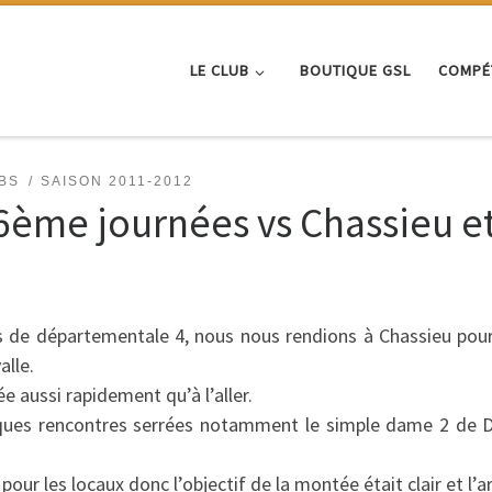
LE CLUB
BOUTIQUE GSL
COMPÉ
BS
SAISON 2011-2012
6ème journées vs Chassieu e
bs de départementale 4, nous nous rendions à Chassieu pour 
alle.
e aussi rapidement qu’à l’aller.
lques rencontres serrées notamment le simple dame 2 de D
our les locaux donc l’objectif de la montée était clair et l’