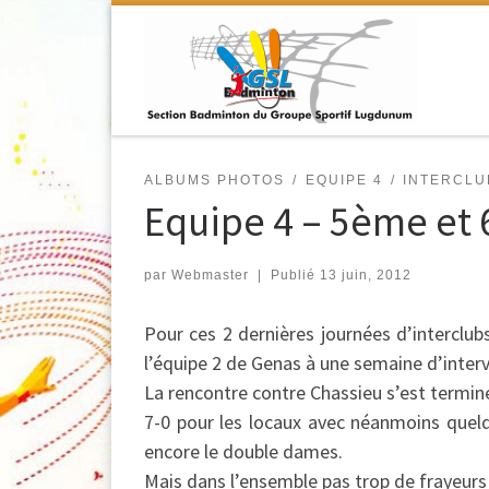
Passer au contenu
ALBUMS PHOTOS
EQUIPE 4
INTERCLU
Equipe 4 – 5ème et 
par
Webmaster
|
Publié
13 juin, 2012
Pour ces 2 dernières journées d’interclu
l’équipe 2 de Genas à une semaine d’interv
La rencontre contre Chassieu s’est terminé
7-0 pour les locaux avec néanmoins que
encore le double dames.
Mais dans l’ensemble pas trop de frayeurs p