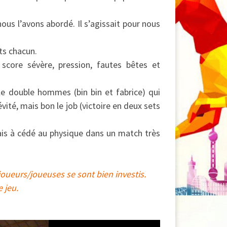
ous l’avons abordé. Il s’agissait pour nous
ts chacun.
score sévère, pression, fautes bêtes et
 le double hommes (bin bin et fabrice) qui
vité, mais bon le job (victoire en deux sets
mais à cédé au physique dans un match très
joueurs/joueuses se sont bien investis.
 jeu.