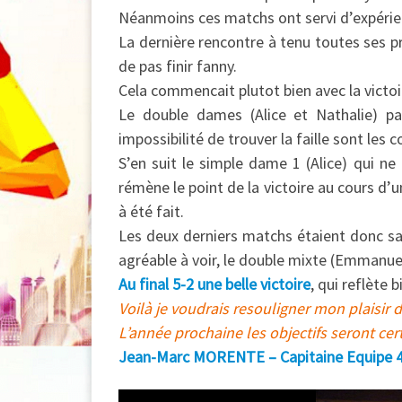
Néanmoins ces matchs ont servi d’expérien
La dernière rencontre à tenu toutes ses pr
de pas finir fanny.
Cela commencait plutot bien avec la vict
Le double dames (Alice et Nathalie) pa
impossibilité de trouver la faille sont les
S’en suit le simple dame 1 (Alice) qui ne
rémène le point de la victoire au cours d’u
à été fait.
Les deux derniers matchs étaient donc san
agréable à voir, le double mixte (Emmanuel
Au final 5-2 une belle victoire
, qui reflète 
Voilà je voudrais resouligner mon plaisir 
L’année prochaine les objectifs seront cer
Jean-Marc MORENTE – Capitaine Equipe 