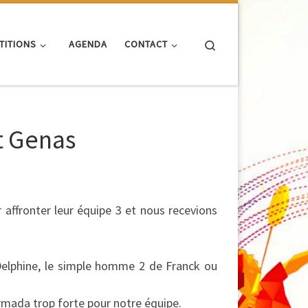
Search
TITIONS
AGENDA
CONTACT
t Genas
affronter leur équipe 3 et nous recevions
elphine, le simple homme 2 de Franck ou
armada trop forte pour notre équipe.