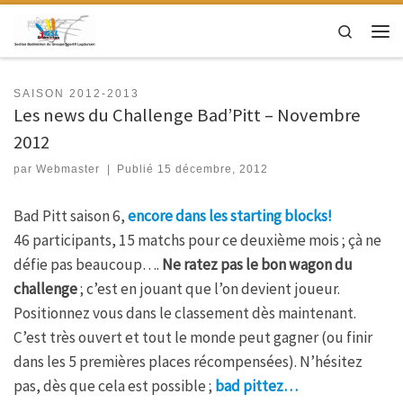
Passer au contenu
Search
Men
SAISON 2012-2013
Les news du Challenge Bad’Pitt – Novembre
2012
par
Webmaster
|
Publié
15 décembre, 2012
Bad Pitt saison 6,
encore dans les starting blocks!
46 participants, 15 matchs pour ce deuxième mois ; çà ne
défie pas beaucoup….
Ne ratez pas le bon wagon du
challenge
; c’est en jouant que l’on devient joueur.
Positionnez vous dans le classement dès maintenant.
C’est très ouvert et tout le monde peut gagner (ou finir
dans les 5 premières places récompensées). N’hésitez
pas, dès que cela est possible ;
bad pittez…