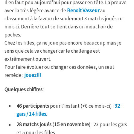
Il en faut peu aujourd’hui pour passer en tête. La preuve
avec la très légère avance de
Benoit Vasseur
au
classement à la faveur de seulement 3 matchs joués ce
mois ci. Derrière tout se tient dans un mouchoir de
poches.
Chez les filles, ça ne joue pas encore beaucoup mais je
sens que cela va changer car le challenge est
extrêmement ouvert.
Pour faire évoluer ou changer ces données, un seul
remède :
jouez!!!
Quelques chiffres :
46 participants
pour l’instant (+6 ce mois-ci)
:
32
gars / 14 filles.
28 matchs joués
(
15 en novembre
) : 23 pour les gars
et 5 pour les filles