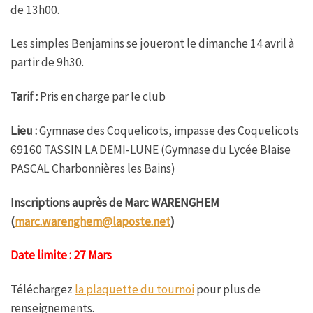
de 13h00.
Les simples Benjamins se joueront le dimanche 14 avril à
partir de 9h30.
Tarif :
Pris en charge par le club
Lieu :
Gymnase des Coquelicots, impasse des Coquelicots
69160 TASSIN LA DEMI-LUNE (Gymnase du Lycée Blaise
PASCAL Charbonnières les Bains)
Inscriptions auprès de Marc WARENGHEM
(
marc.warenghem@laposte.net
)
Date limite : 27 Mars
Téléchargez
la plaquette du tournoi
pour plus de
renseignements.