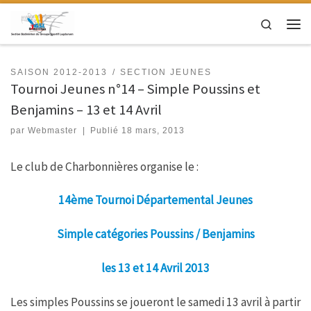
Passer au contenu
Search
Men
SAISON 2012-2013
SECTION JEUNES
Tournoi Jeunes n°14 – Simple Poussins et
Benjamins – 13 et 14 Avril
par
Webmaster
|
Publié
18 mars, 2013
Le club de Charbonnières organise le :
14ème Tournoi Départemental Jeunes
Simple catégories Poussins / Benjamins
les 13 et 14 Avril 2013
Les simples Poussins se joueront le samedi 13 avril à partir