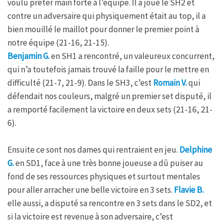
voulu prêter main forte à l’équipe. Il a joué le SH2 et
contre un adversaire qui physiquement était au top, il a
bien mouillé le maillot pour donner le premier point à
notre équipe (21-16, 21-15).
Benjamin G.
en SH1 a rencontré, un valeureux concurrent,
qui n’a toutefois jamais trouvé la faille pour le mettre en
difficulté (21-7, 21-9). Dans le SH3, c’est
Romain V.
qui
défendait nos couleurs, malgré un premier set disputé, il
a remporté facilement la victoire en deux sets (21-16, 21-
6).
Ensuite ce sont nos dames qui rentraient en jeu.
Delphine
G.
en SD1, face à une très bonne joueuse a dû puiser au
fond de ses ressources physiques et surtout mentales
pour aller arracher une belle victoire en 3 sets.
Flavie B.
elle aussi, a disputé sa rencontre en 3 sets dans le SD2, et
si la victoire est revenue à son adversaire, c’est