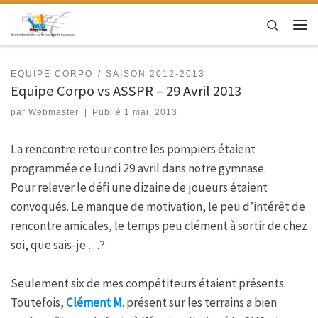
Passer au contenu
Search
Men
EQUIPE CORPO
SAISON 2012-2013
Equipe Corpo vs ASSPR – 29 Avril 2013
par
Webmaster
|
Publié
1 mai, 2013
La rencontre retour contre les pompiers étaient
programmée ce lundi 29 avril dans notre gymnase.
Pour relever le défi une dizaine de joueurs étaient
convoqués. Le manque de motivation, le peu d’intérêt de
rencontre amicales, le temps peu clément à sortir de chez
soi, que sais-je …?
Seulement six de mes compétiteurs étaient présents.
Toutefois,
Clément M.
présent sur les terrains a bien