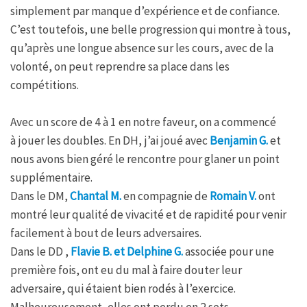
simplement par manque d’expérience et de confiance.
C’est toutefois, une belle progression qui montre à tous,
qu’après une longue absence sur les cours, avec de la
volonté, on peut reprendre sa place dans les
compétitions.
Avec un score de 4 à 1 en notre faveur, on a commencé
à jouer les doubles. En DH, j’ai joué avec
Benjamin G.
et
nous avons bien géré le rencontre pour glaner un point
supplémentaire.
Dans le DM,
Chantal M.
en compagnie de
Romain V.
ont
montré leur qualité de vivacité et de rapidité pour venir
facilement à bout de leurs adversaires.
Dans le DD ,
Flavie B. et Delphine G.
associée pour une
première fois, ont eu du mal à faire douter leur
adversaire, qui étaient bien rodés à l’exercice.
Malheureusement, elles ont perdu en 2 sets.