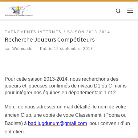
Passer au contenu
Search
Men
EVÈNEMENTS INTERNES
SAISON 2013-2014
Recherche Joueurs Compétiteurs
par
Webmaster
|
Publié
12 septembre, 2013
Pour cette saison 2013-2014, nous recherchons des
joueurs et joueuses confirmés de niveau D1 ou C moins
pour intégrer nos équipes en départementale 1 et 2.
Merci de nous adresser un mail détaillé, le nom de votre
ancien Club, une copie de votre Classement (Poona ou
Badiste) à
bad.lugdunum@gmail.com
pour convenir d’un
entretien.