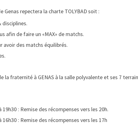
 de Genas repectera la charte TOLYBAD soit :
 disciplines.
s afin de faire un «MAX» de matchs.
r avoir des matchs équilibrés.
es.
la fraternité à GENAS à la salle polyvalente et ses 7 terrai
à 19h30 : Remise des récompenses vers les 20h.
à 16h30 : Remise des récompenses vers les 17h