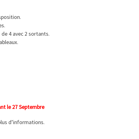
sposition.
es.
 de 4 avec 2 sortants.
ableaux.
nt le 27 Septembre
lus d’informations.