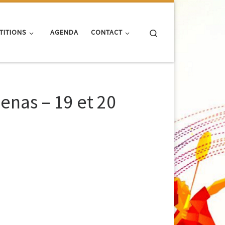
Search
TITIONS
AGENDA
CONTACT
enas – 19 et 20