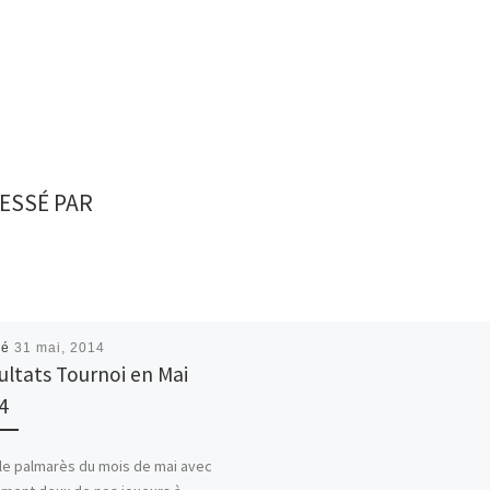
ESSÉ PAR
ié
31 mai, 2014
ultats Tournoi en Mai
4
 le palmarès du mois de mai avec