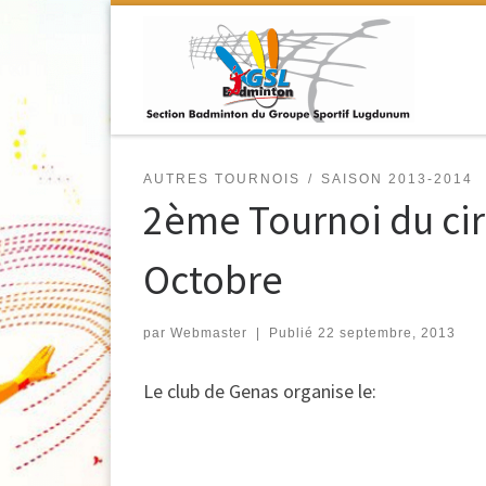
Passer au contenu
AUTRES TOURNOIS
SAISON 2013-2014
2ème Tournoi du cir
Octobre
par
Webmaster
|
Publié
22 septembre, 2013
Le club de Genas organise le: