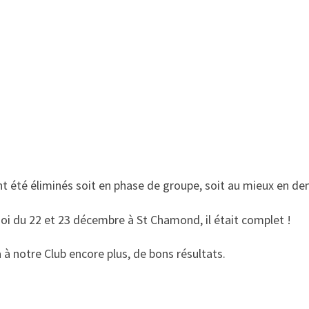
nt été éliminés soit en phase de groupe, soit au mieux en dem
noi du 22 et 23 décembre à St Chamond, il était complet !
à notre Club encore plus, de bons résultats.