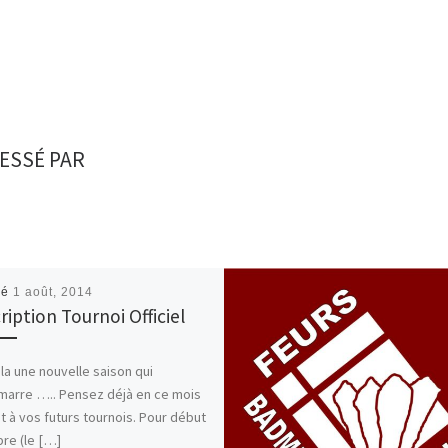
ESSÉ PAR
ié
1 août, 2014
ription Tournoi Officiel
ila une nouvelle saison qui
marre ….. Pensez déjà en ce mois
t à vos futurs tournois. Pour début
re (le […]