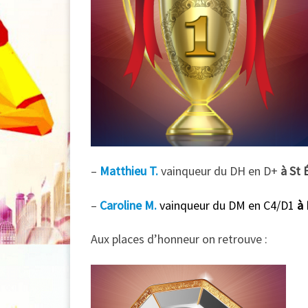
–
Matthieu T.
vainqueur du DH en D+
à St 
–
Caroline M.
vainqueur du DM en C4/D1
à 
Aux places d’honneur on retrouve :