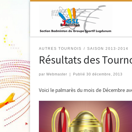
Passer au contenu
AUTRES TOURNOIS
SAISON 2013-2014
Résultats des Tour
par
Webmaster
|
Publié
30 décembre, 2013
Voici le palmarès du mois de Décembre av