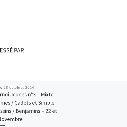
ESSÉ PAR
ié
28 octobre, 2014
rnoi Jeunes n°3 – Mixte
imes / Cadets et Simple
ssins / Benjamins – 22 et
Novembre