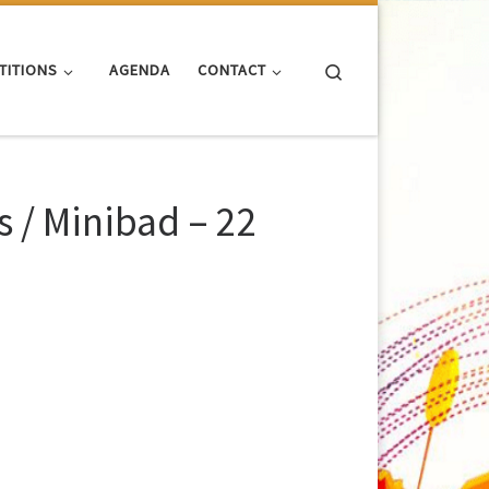
Search
TITIONS
AGENDA
CONTACT
/ Minibad – 22