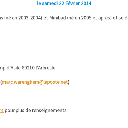
le samedi 22 Février 2014
(né en 2003-2004) et Minibad (né en 2005 et après) et se dé
p d’Asile 69210 l’Arbresle
(
marc.warenghem@laposte.net
)
nt
pour plus de renseignements.