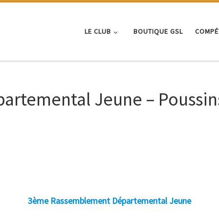
LE CLUB
BOUTIQUE GSL
COMPÉ
rtemental Jeune – Poussins 
3ème Rassemblement Départemental Jeune