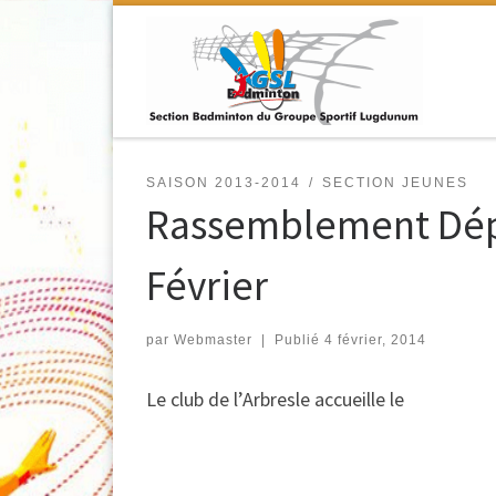
Passer au contenu
SAISON 2013-2014
SECTION JEUNES
Rassemblement Dépa
Février
par
Webmaster
|
Publié
4 février, 2014
Le club de l’Arbresle accueille le