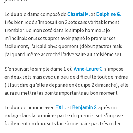
Le double dame composé de
Chantal M.
et
Delphine G.
très bien rodé s’imposait en 2 sets sans véritablement
trembler. De mon coté dans le simple homme 2 je
m’inclinais en 3 sets après avoir gagné le premier set
facilement, j’ai calé physiquement (début gastro) mais
j’ai quand même accroché l’adversaire au troisième set.
S’en suivait le simple dame 1 où
Anne-Laure C.
s’impose
en deux sets mais avec un peu de difficulté tout de même
(il faut dire qu’elle a dépanné en équipe 2 dimanche), elle
aura su mettre les points importants au bon moment.
Le double homme avec
F.X L.
et
Benjamin G.
après un
rodage dans la première partie du premier set s’impose
facilement en deux sets face à une paire pas très rodée.