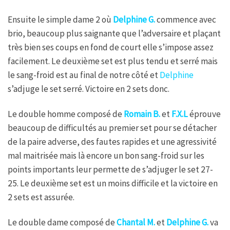
Ensuite le simple dame 2 où
Delphine G.
commence avec
brio, beaucoup plus saignante que l’adversaire et plaçant
très bien ses coups en fond de court elle s’impose assez
facilement. Le deuxième set est plus tendu et serré mais
le sang-froid est au final de notre côté et
Delphine
s’adjuge le set serré. Victoire en 2 sets donc.
Le double homme composé de
Romain B.
et
F.X.L
éprouve
beaucoup de difficultés au premier set pour se détacher
de la paire adverse, des fautes rapides et une agressivité
mal maitrisée mais là encore un bon sang-froid sur les
points importants leur permette de s’adjuger le set 27-
25. Le deuxième set est un moins difficile et la victoire en
2 sets est assurée.
Le double dame composé de
Chantal M.
et
Delphine G.
va