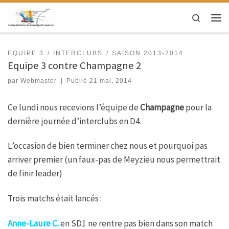
Passer au contenu
Search
Men
EQUIPE 3
INTERCLUBS
SAISON 2013-2014
Equipe 3 contre Champagne 2
par
Webmaster
|
Publié
21 mai, 2014
Ce lundi nous recevions l’équipe de
Champagne
pour la
dernière journée d’interclubs en D4.
L’occasion de bien terminer chez nous et pourquoi pas
arriver premier (un faux-pas de Meyzieu nous permettrait
de finir leader)
Trois matchs était lancés :
Anne-Laure C.
en SD1 ne rentre pas bien dans son match