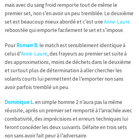
mais avec du sang froid remporte tout de même le
premier set, non s’en avoir un peu tremblée. Le deuxième
set est beaucoup mieux abordé et c’est une
Anne-Laure
reboostée qui emporte facilement le set et s’impose.
Pour
Romain B.
le match est sensiblement identique à
celui d’
Anne-Laure
, des frayeurs au premier set suite à
des approximations, moins de déchets dans le deuxième
et surtout plus de détermination à aller chercher les
volants courts lui permettent de l’emporter non sans
avoir parfois tremblé un peu.
Dominique L.
en simple homme 2 n’aura pas la même
réussite, après un premier set remporté à l’arrachée avec
combativité, des imprécisions et erreurs techniques lui
feront concéder les deux suivants. Défaite en trois sets
non sans avoir fait peur à l’adversaire.