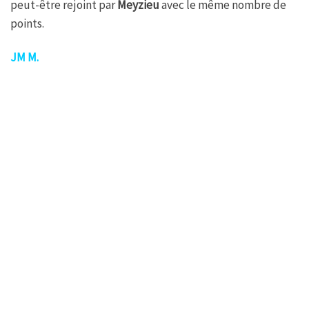
peut-être rejoint par
Meyzieu
avec le même nombre de
points.
JM M.