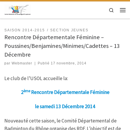
Passer au contenu
Search
Men
SAISON 2014-2015
SECTION JEUNES
Rencontre Départementale Féminine –
Poussines/Benjamines/Minimes/Cadettes – 13
Décembre
par
Webmaster
|
Publié
17 novembre, 2014
Le club de l’USOL accueille la:
ème
2
Rencontre Départementale Féminine
le samedi 13 Décembre 2014
Nouveauté cette saison, le Comité Départemental de
Badminton du Rhône organise des RDF. L’objectif est de