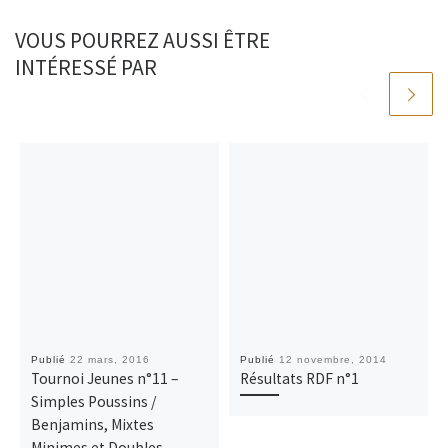
VOUS POURREZ AUSSI ÊTRE
INTÉRESSÉ PAR
Publié
22 mars, 2016
Publié
12 novembre, 2014
Tournoi Jeunes n°11 –
Résultats RDF n°1
Simples Poussins /
Benjamins, Mixtes
Minimes et Doubles