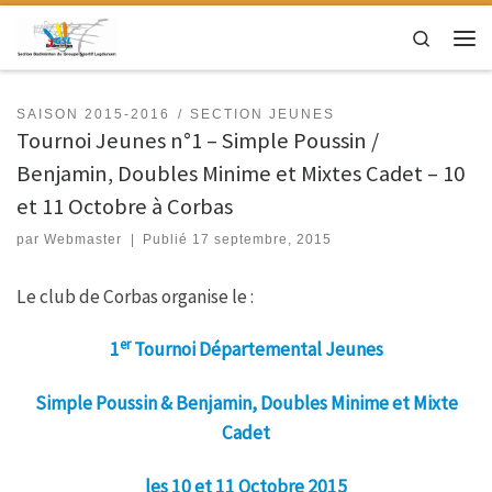
Passer au contenu
Search
Men
SAISON 2015-2016
SECTION JEUNES
Tournoi Jeunes n°1 – Simple Poussin /
Benjamin, Doubles Minime et Mixtes Cadet – 10
et 11 Octobre à Corbas
par
Webmaster
|
Publié
17 septembre, 2015
Le club de Corbas organise le :
er
1
Tournoi Départemental Jeunes
Simple Poussin & Benjamin, Doubles Minime et Mixte
Cadet
les 10 et 11 Octobre 2015