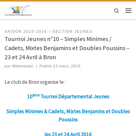
Passer au contenu
Search
Men
SAISON 2015-2016
SECTION JEUNES
Tournoi Jeunes n°10 – Simples Minimes /
Cadets, Mixtes Benjamins et Doubles Poussins –
23 et 24 Avril à Bron
par
Webmaster
|
Publié
22 mars, 2016
Le club de Bron organise le :
ème
10
Tournoi Départemental Jeunes
Simples Minimes & Cadets, Mixtes Benjamins et Doubles
Poussins
les 23 et 24 Avril 2016