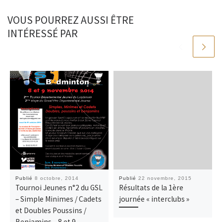
VOUS POURREZ AUSSI ÊTRE
INTÉRESSÉ PAR
Publié
8 octobre, 2014
Publié
22 novembre, 2015
Tournoi Jeunes n°2 du GSL
Résultats de la 1ère
– Simple Minimes / Cadets
journée « interclubs »
et Doubles Poussins /
Benjamins – 8 et 9