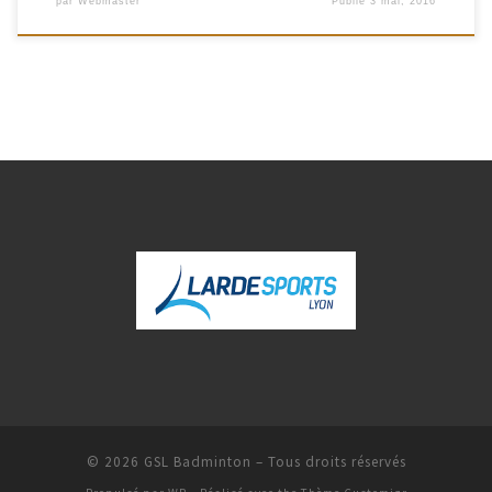
par
Webmaster
Publié
3 mai, 2016
© 2026
GSL Badminton
– Tous droits réservés