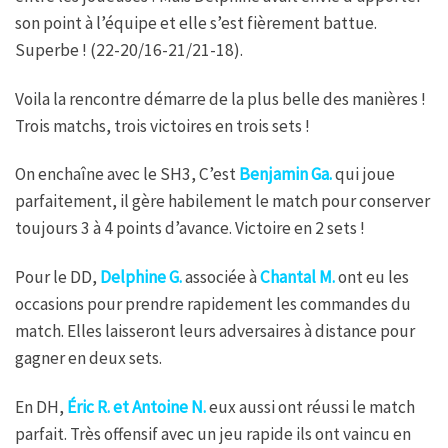
son point à l’équipe et elle s’est fièrement battue.
Superbe ! (22-20/16-21/21-18).
Voila la rencontre démarre de la plus belle des manières !
Trois matchs, trois victoires en trois sets !
On enchaîne avec le SH3, C’est
Benjamin Ga.
qui joue
parfaitement, il gère habilement le match pour conserver
toujours 3 à 4 points d’avance. Victoire en 2 sets !
Pour le DD,
Delphine G.
associée à
Chantal M.
ont eu les
occasions pour prendre rapidement les commandes du
match. Elles laisseront leurs adversaires à distance pour
gagner en deux sets.
En DH,
Éric R. et Antoine N.
eux aussi ont réussi le match
parfait. Très offensif avec un jeu rapide ils ont vaincu en