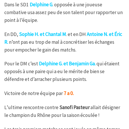
Dans le SD1
Delphine G
. opposée à une joueuse
combative usa assez peu de son talent pour rapporter un
point à l’équipe.
En DD,
Sophie H. et Chantal M
. et en DH
Antoine N. et Éric
R.
n’ont pas eu trop de mal à concrétiser les échanges
pour empocher le gain des matchs.
Pour le DM c’est
Delphine G. et Benjamin Ga.
qui étaient
opposés à une paire qui a eu le mérite de bien se
défendre et d’arracher plusieurs points.
Victoire de notre équipe par
7 a 0.
L’ultime rencontre contre
Sanofi Pasteur
allait désigner
le champion du Rhône pour la saison écoulée !