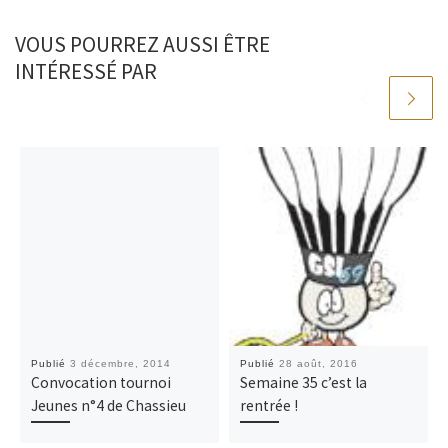
VOUS POURREZ AUSSI ÊTRE
INTÉRESSÉ PAR
Publié
3 décembre, 2014
Publié
28 août, 2016
Convocation tournoi
Semaine 35 c’est la
Jeunes n°4 de Chassieu
rentrée !