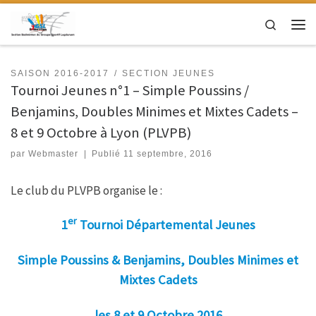
Passer au contenu
Search
Men
SAISON 2016-2017
SECTION JEUNES
Tournoi Jeunes n°1 – Simple Poussins /
Benjamins, Doubles Minimes et Mixtes Cadets –
8 et 9 Octobre à Lyon (PLVPB)
par
Webmaster
|
Publié
11 septembre, 2016
Le club du PLVPB organise le :
er
1
Tournoi Départemental Jeunes
Simple Poussins & Benjamins, Doubles Minimes et
Mixtes Cadets
les 8 et 9 Octobre 2016