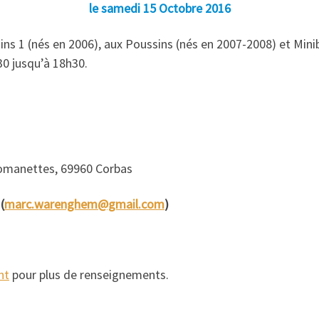
le samedi 15 Octobre 2016
s 1 (nés en 2006), aux Poussins (nés en 2007-2008) et Miniba
30 jusqu’à 18h30.
omanettes, 69960 Corbas
(
marc.warenghem@gmail.com
)
nt
pour plus de renseignements.