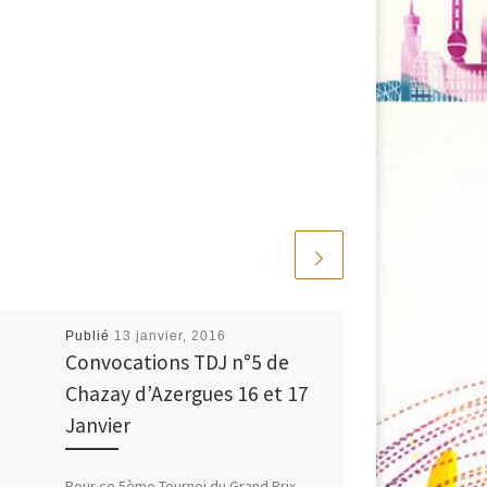
Publié
13 janvier, 2016
Convocations TDJ n°5 de
Chazay d’Azergues 16 et 17
Janvier
Pour ce 5ème Tournoi du Grand Prix