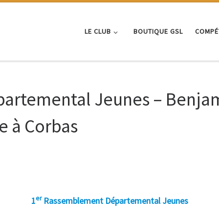
LE CLUB
BOUTIQUE GSL
COMPÉ
rtemental Jeunes – Benjamin
e à Corbas
er
1
Rassemblement Départemental Jeunes