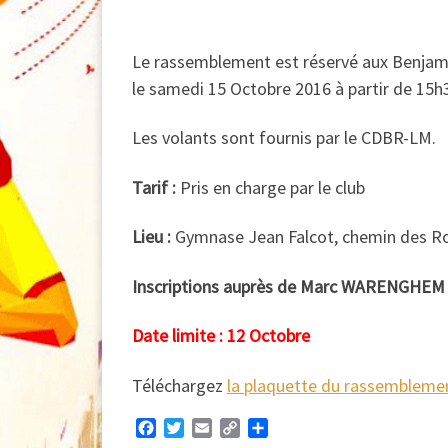
Le rassemblement est réservé aux Benjamin
le samedi 15 Octobre 2016 à partir de 15h
Les volants sont fournis par le CDBR-LM.
Tarif :
Pris en charge par le club
Lieu :
Gymnase Jean Falcot, chemin des R
Inscriptions auprès de Marc WARENGHEM 
Date limite : 12 Octobre
Téléchargez
la plaquette du rassembleme
F
T
E
C
P