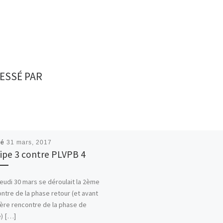
ESSÉ PAR
ié
31 mars, 2017
ipe 3 contre PLVPB 4
jeudi 30 mars se déroulait la 2ème
ntre de la phase retour (et avant
ère rencontre de la phase de
e) […]