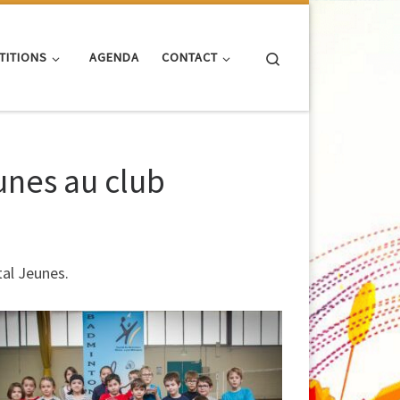
Search
TITIONS
AGENDA
CONTACT
unes au club
al Jeunes.