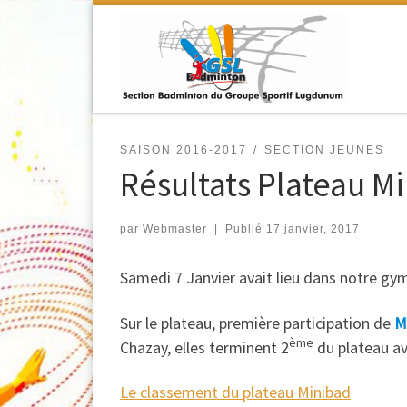
Passer au contenu
SAISON 2016-2017
SECTION JEUNES
Résultats Plateau 
par
Webmaster
|
Publié
17 janvier, 2017
Samedi 7 Janvier avait lieu dans notre g
Sur le plateau, première participation de
M
ème
Chazay, elles terminent 2
du plateau av
Le classement du plateau Minibad