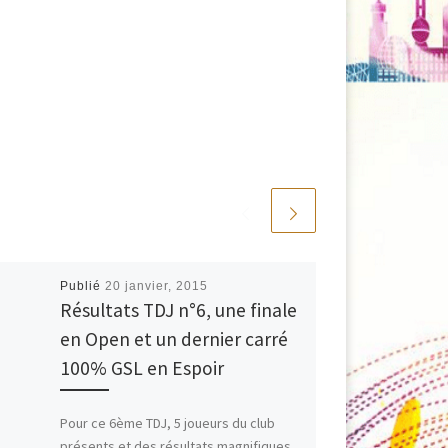
Publié
20 janvier, 2015
Résultats TDJ n°6, une finale
en Open et un dernier carré
100% GSL en Espoir
Pour ce 6ème TDJ, 5 joueurs du club
présents et des résultats magnifiques