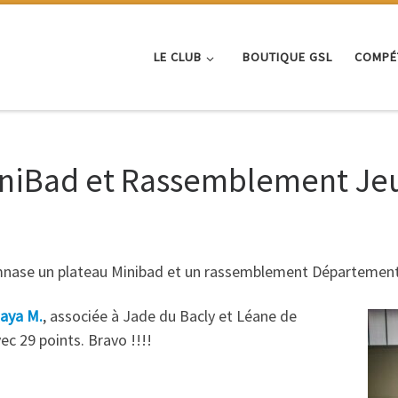
LE CLUB
BOUTIQUE GSL
COMPÉ
MiniBad et Rassemblement Je
ymnase un plateau Minibad et un rassemblement Département
aya M.
, associée à Jade du Bacly et Léane de
ec 29 points. Bravo !!!!