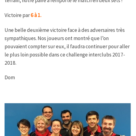
terrain, notre paire a remporté le match en deux sets !
Victoire par
6 à 1.
Une belle deuxième victoire face à des adversaires très
sympathiques. Nos joueurs ont montré que l’on
pouvaient compter sur eux, il faudra continuer pour aller
le plus loin possible dans ce challenge interclubs 2017-
2018.
Dom