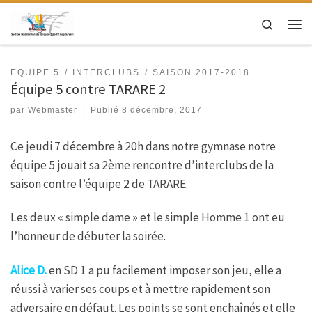
Passer au contenu
Search
Men
EQUIPE 5
INTERCLUBS
SAISON 2017-2018
Équipe 5 contre TARARE 2
par
Webmaster
|
Publié
8 décembre, 2017
Ce jeudi 7 décembre à 20h dans notre gymnase notre
équipe 5 jouait sa 2ème rencontre d’interclubs de la
saison contre l’équipe 2 de TARARE.
Les deux « simple dame » et le simple Homme 1 ont eu
l’honneur de débuter la soirée.
Alice D.
en SD 1 a pu facilement imposer son jeu, elle a
réussi à varier ses coups et à mettre rapidement son
adversaire en défaut. Les points se sont enchaînés et elle