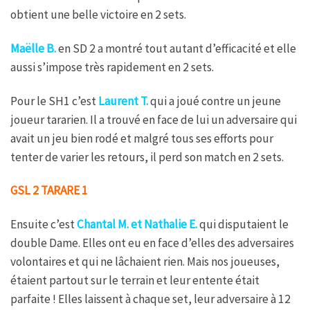
obtient une belle victoire en 2 sets.
Maëlle B.
en SD 2 a montré tout autant d’efficacité et elle
aussi s’impose très rapidement en 2 sets.
Pour le SH1 c’est
Laurent T.
qui a joué contre un jeune
joueur tararien. Il a trouvé en face de lui un adversaire qui
avait un jeu bien rodé et malgré tous ses efforts pour
tenter de varier les retours, il perd son match en 2 sets.
GSL 2 TARARE 1
Ensuite c’est
Chantal M. et Nathalie E.
qui disputaient le
double Dame. Elles ont eu en face d’elles des adversaires
volontaires et qui ne lâchaient rien. Mais nos joueuses,
étaient partout sur le terrain et leur entente était
parfaite ! Elles laissent à chaque set, leur adversaire à 12