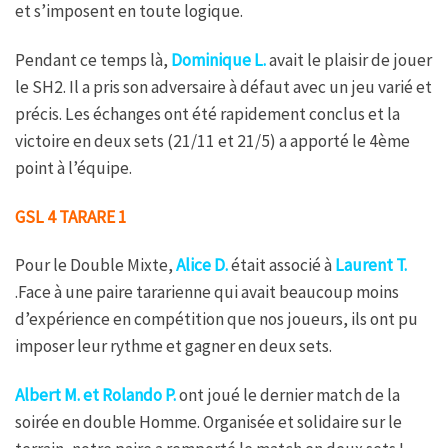
et s’imposent en toute logique.
Pendant ce temps là,
Dominique L.
avait le plaisir de jouer
le SH2. Il a pris son adversaire à défaut avec un jeu varié et
précis. Les échanges ont été rapidement conclus et la
victoire en deux sets (21/11 et 21/5) a apporté le 4ème
point à l’équipe.
GSL 4 TARARE 1
Pour le Double Mixte,
Alice D.
était associé à
Laurent T.
.Face à une paire tararienne qui avait beaucoup moins
d’expérience en compétition que nos joueurs, ils ont pu
imposer leur rythme et gagner en deux sets.
Albert M. et Rolando P.
ont joué le dernier match de la
soirée en double Homme. Organisée et solidaire sur le