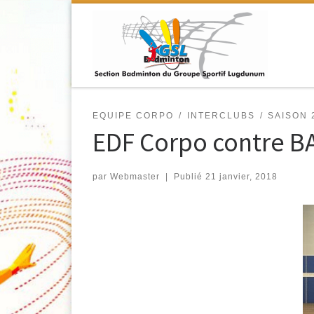
Passer au contenu
EQUIPE CORPO
INTERCLUBS
SAISON 
EDF Corpo contre B
par
Webmaster
|
Publié
21 janvier, 2018