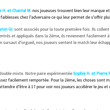
e H. et Chantal M.
nos joueuses trouvent bien leur marque e
faiblesses chez l’adversaire ce qui leur permet de s’offrir pl
min Gr.
sont associés pour la toute première fois. Ils collen
ntrés et appliqués dans la 2ème, ils reviennent facilement à
n sursaut d’orgueil, nos joueurs sentent le match leur échappe
e double mixte. Notre paire expérimentée
Sophie H. et Pierre 
ssez facilement remportée. Pour la 2ème, les choses sont moin
tendre d’être à 17 pour voir nos joueurs accélérer le jeu et off