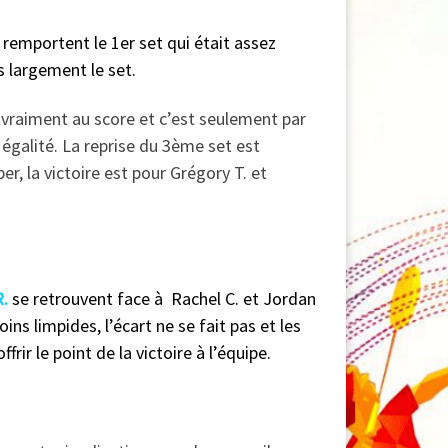
t remportent
le 1er set qui était assez
us largement le set.
t vraiment au score et c’est seulement par
 égalité. La reprise du 3ème set est
r, la victoire est pour Grégory T. et
R.
se retrouvent face à Rachel C. et Jordan
s limpides, l’écart ne se fait pas et les
rir le point de la victoire à l’équipe.