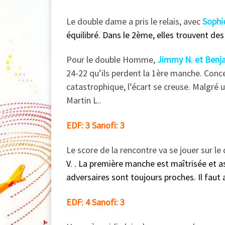
Le double dame a pris le relais, avec
Sophi
équilibré. Dans le 2ème, elles trouvent des 
Pour le double Homme,
Jimmy N. et Benja
24-22 qu’ils perdent la 1ère manche. Conce
catastrophique, l’écart se creuse. Malgré u
Martin L..
EDF: 3 Sanofi: 3
Le score de la rencontre va se jouer sur l
V. . La première manche est maîtrisée et a
adversaires sont toujours proches. Il faut at
EDF: 4 Sanofi: 3