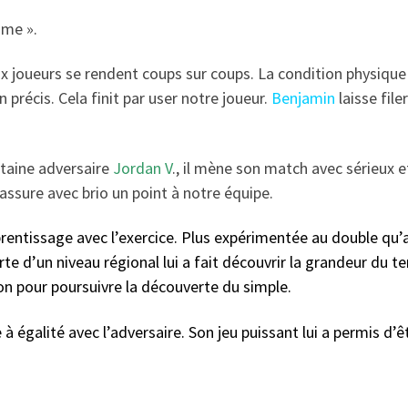
me ».
ux joueurs se rendent coups sur coups. La condition physiqu
 précis. Cela finit par user notre joueur.
Benjamin
laisse filer
itaine adversaire
Jordan V
., il mène son match avec sérieux e
assure avec brio un point à notre équipe.
pprentissage avec l’exercice. Plus expérimentée au double qu’
rte d’un niveau régional lui a fait découvrir la grandeur du te
on pour poursuivre la découverte du simple.
à égalité avec l’adversaire. Son jeu puissant lui a permis d’ê