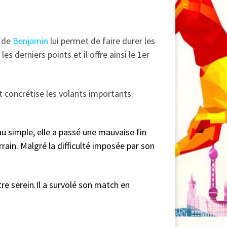
e de
Benjamin
lui permet de faire durer les
 les derniers points et il offre ainsi le 1er
t concrétise les volants importants.
au simple, elle a passé une mauvaise fin
rrain. Malgré la difficulté imposée par son
tre serein.Il a survolé son match en