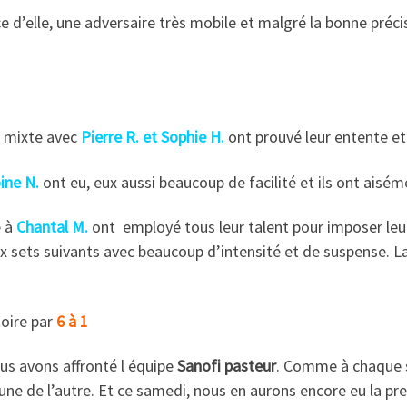
e d’elle, une adversaire très mobile et malgré la bonne préci
e mixte avec
Pierre R. et Sophie H.
ont prouvé leur entente et
ine N.
ont eu, eux aussi beaucoup de facilité et ils ont aiséme
e à
Chantal M.
ont employé tous leur talent pour imposer leur
x sets suivants avec beaucoup d’intensité et de suspense. La 
toire par
6 à 1
us avons affronté l équipe
Sanofi pasteur
. Comme à chaque s
une de l’autre. Et ce samedi, nous en aurons encore eu la pre