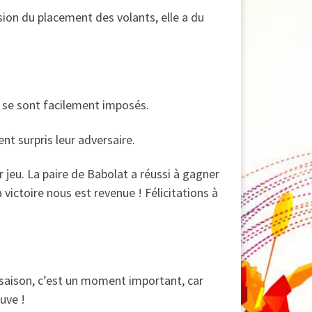
sion du placement des volants, elle a du
 se sont facilement imposés.
nt surpris leur adversaire.
 jeu. La paire de Babolat a réussi à gagner
victoire nous est revenue ! Félicitations à
aison, c’est un moment important, car
uve !