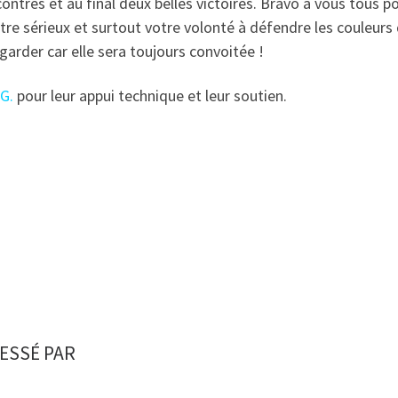
ntres et au final deux belles victoires. Bravo à vous tous po
tre sérieux et surtout votre volonté à défendre les couleurs
garder car elle sera toujours convoitée !
 G.
pour leur appui technique et leur soutien.
ESSÉ PAR