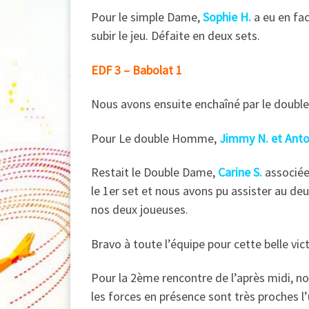
Pour le simple Dame,
S
ophie H.
a eu en fac
subir le jeu. Défaite en deux sets.
EDF 3 – Babolat 1
Nous avons ensuite enchaîné par le doubl
Pour Le double Homme,
Jimmy N. et Anto
Restait le Double Dame,
Carine S.
associé
le 1er set et nous avons pu assister au deu
nos deux joueuses.
Bravo à toute l’équipe pour cette belle vic
Pour la 2ème rencontre de l’après midi, no
les forces en présence sont très proches l’