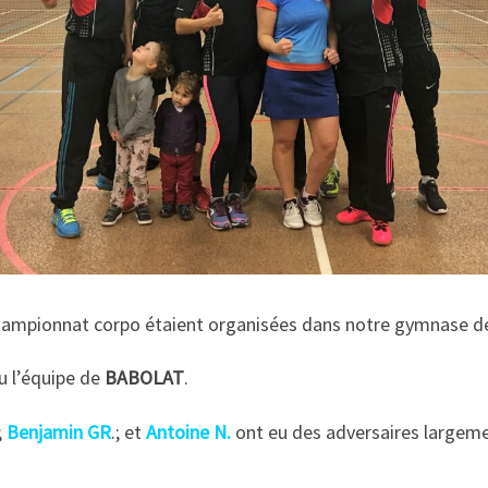
championnat corpo étaient organisées dans notre gymnase d
u l’équipe de
BABOLAT
.
;
Benjamin GR
.; et
Antoine N.
ont eu des adversaires largement