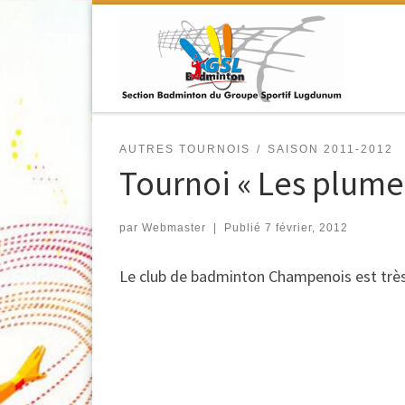
Passer au contenu
AUTRES TOURNOIS
SAISON 2011-2012
Tournoi « Les plumes
par
Webmaster
|
Publié
7 février, 2012
Le club de badminton Champenois est très 