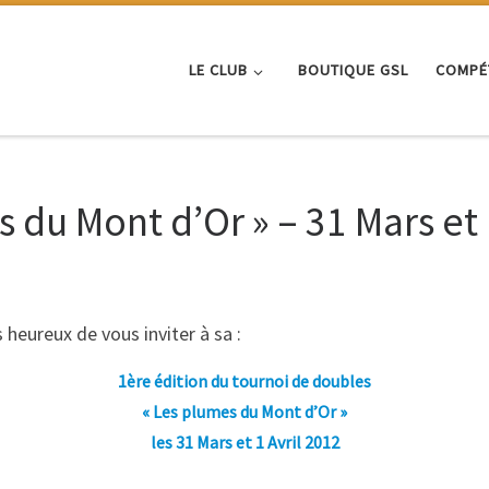
LE CLUB
BOUTIQUE GSL
COMPÉ
 du Mont d’Or » – 31 Mars et 
heureux de vous inviter à sa :
1ère édition du tournoi de doubles
« Les plumes du Mont d’Or »
les 31 Mars et 1 Avril 2012