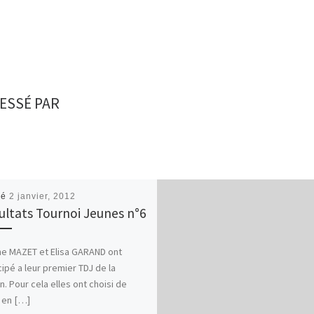
ESSÉ PAR
ié
2 janvier, 2012
ultats Tournoi Jeunes n°6
ne MAZET et Elisa GARAND ont
cipé a leur premier TDJ de la
n. Pour cela elles ont choisi de
 en […]