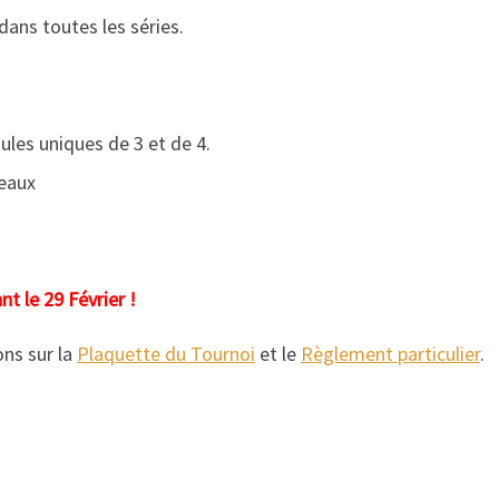
 dans toutes les séries.
ules uniques de 3 et de 4.
leaux
nt le 29 Février !
ons sur la
Plaquette du Tournoi
et le
Règlement particulier
.