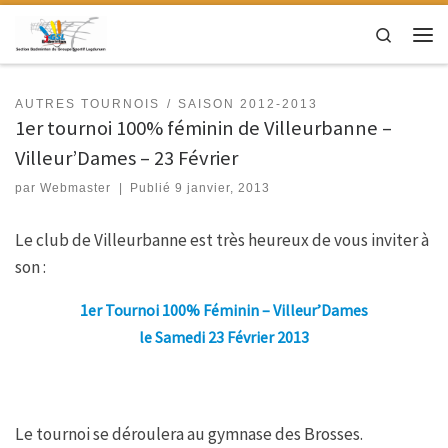
Passer au contenu
Search
Men
AUTRES TOURNOIS
SAISON 2012-2013
1er tournoi 100% féminin de Villeurbanne –
Villeur’Dames – 23 Février
par
Webmaster
|
Publié
9 janvier, 2013
Le club de Villeurbanne est très heureux de vous inviter à
son :
1er Tournoi 100% Féminin – Villeur’Dames
le Samedi 23 Février 2013
Le tournoi se déroulera au gymnase des Brosses.