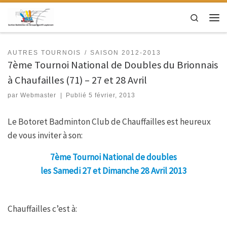
Passer au contenu
Search
Men
AUTRES TOURNOIS
SAISON 2012-2013
7ème Tournoi National de Doubles du Brionnais
à Chaufailles (71) – 27 et 28 Avril
par
Webmaster
|
Publié
5 février, 2013
Le Botoret Badminton Club de Chauffailles est heureux
de vous inviter à son:
7ème Tournoi National de doubles
les Samedi 27 et Dimanche 28 Avril 2013
Chauffailles c’est à: