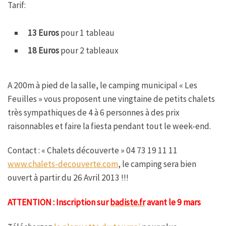
Tarif:
13 Euros
pour 1 tableau
18 Euros
pour 2 tableaux
A 200m à pied de la salle, le camping municipal « Les
Feuilles » vous proposent une vingtaine de petits chalets
très sympathiques de 4 à 6 personnes à des prix
raisonnables et faire la fiesta pendant tout le week-end.
Contact : « Chalets découverte » 04 73 19 11 11
www.chalets-decouverte.com
, le camping sera bien
ouvert à partir du 26 Avril 2013 !!!
ATTENTION : Inscription sur
badiste.fr
avant le 9 mars