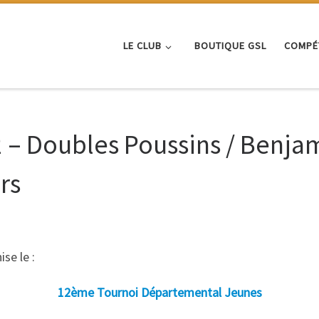
LE CLUB
BOUTIQUE GSL
COMPÉ
 – Doubles Poussins / Benjam
rs
se le :
12ème Tournoi Départemental Jeunes