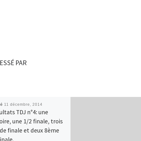
ESSÉ PAR
ié
11 décembre, 2014
ultats TDJ n°4: une
oire, une 1/2 finale, trois
 de finale et deux 8ème
inale.