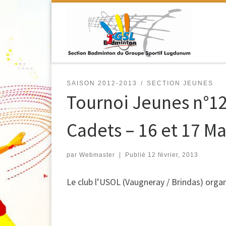
Passer au contenu
SAISON 2012-2013
SECTION JEUNES
Tournoi Jeunes n°12
Cadets – 16 et 17 Ma
par
Webmaster
|
Publié
12 février, 2013
Le club l’USOL (Vaugneray / Brindas) organi