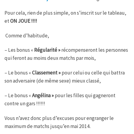
Pour cela, rien de plus simple, on s’inscrit sur le tableau,
et
ON JOUE !!!!
Comme d’habitude,
– Les bonus «
Régularité »
récompenseront les personnes
qui feront au moins deux matchs par mois,
– Le bonus «
Classement »
pour celui ou celle qui battra
son adversaire (de même sexe) mieux classé,
– Le bonus «
Angélina »
pour les filles qui gagneront
contre un gars !!!!!!
Vous n’avez donc plus d’excuses pour engranger le
maximum de matchs jusqu’en mai 2014.